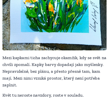
Mezi kapkami ticha zachycuje okamžik, kdy se svět na
chvíli zpomalí. Kapky barvy dopadají jako myšlenky.
Nepravidelně, bez plánu, a přesto přesně tam, kam
mají. Mezi nimi vzniká prostor, který není potřeba
zaplnit.
Květ tu neroste navzdory, roste v souladu.