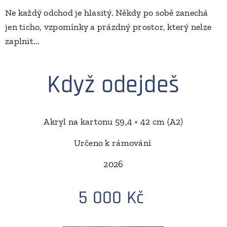
Ne každý odchod je hlasitý. Někdy po sobě zanechá
jen ticho, vzpomínky a prázdný prostor, který nelze
zaplnit...
Když odejdeš
Akryl na kartonu 59,4 × 42 cm (A2)
Určeno k rámování
2026
5 000 Kč