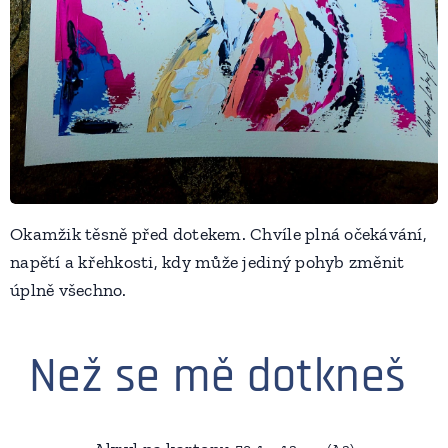
Okamžik těsně před dotekem. Chvíle plná očekávání,
napětí a křehkosti, kdy může jediný pohyb změnit
úplně všechno.
Než se mě dotkneš