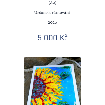
(A2)
Určeno k rámování
2026
5 000 Kč