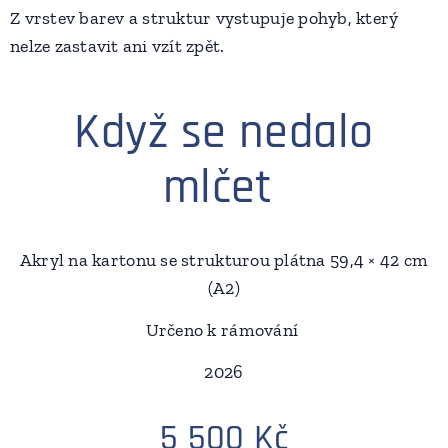
Z vrstev barev a struktur vystupuje pohyb, který
nelze zastavit ani vzít zpět.
Když se nedalo
mlčet
Akryl na kartonu se strukturou plátna 59,4 × 42 cm
(A2)
Určeno k rámování
2026
5 500 Kč