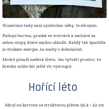
Slunečnice tady není symbolem něhy. Je zdrojem.
Pulzuje barvou, praská ve vrstvách a nechává za
sebou stopy, které nejdou uhladit. Každý tah špachtle
je otiskem energie, ne snahy o dokonalost.
Modré pozadí nedává úlevu. Jen vytváří prostor, ve
kterém může žár ještě víc vystoupit.
Hořící léto
Akryl na kartonu se strukturou plátna 59,4 × 42 cm