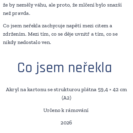
že by neměly váhu, ale proto, že mlčení bylo snazší
než pravda.
Co jsem neřekla zachycuje napětí mezi citem a
zdržením. Mezi tím, co se děje uvnitř a tím, co se
nikdy nedostalo ven.
Co jsem neřekla
Akryl na kartonu se strukturou plátna 59,4 × 42 cm
(A2)
Určeno k rámování
2026