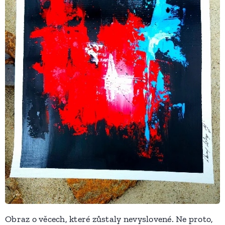
Obraz o věcech, které zůstaly nevyslovené. Ne proto,