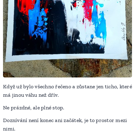
Když už bylo všechno řečeno a zůstane jen ticho, které
má jinou váhu než dřív.
Ne prázdné, ale plné stop.
Doznívání není konec ani začátek, je to prostor mezi
nimi.