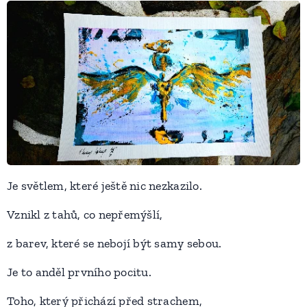
Je světlem, které ještě nic nezkazilo.
Vznikl z tahů, co nepřemýšlí,
z barev, které se nebojí být samy sebou.
Je to anděl prvního pocitu.
Toho, který přichází před strachem,