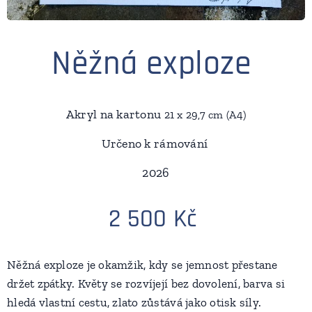
Něžná exploze
Akryl na kartonu
21 x 29,7 cm (A4)
Určeno k rámování
2026
2 500 Kč
Něžná exploze je okamžik, kdy se jemnost přestane
držet zpátky. Květy se rozvíjejí bez dovolení, barva si
hledá vlastní cestu, zlato zůstává jako otisk síly.