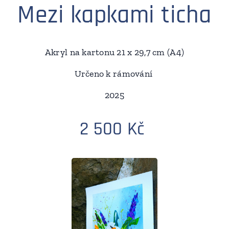
Mezi kapkami ticha
Akryl na kartonu 21 x 29,7 cm (A4)
Určeno k rámování
2025
2 500 Kč