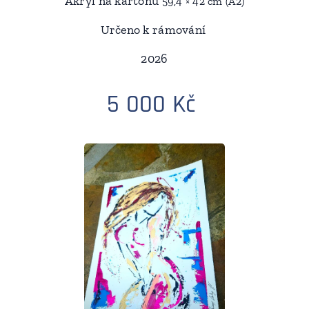
Akryl na kartonu
59,4 × 42 cm (A2)
Určeno k rámování
2026
5 000 Kč