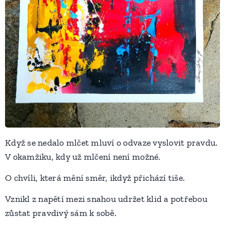
Když se nedalo mlčet mluví o odvaze vyslovit pravdu.
V okamžiku, kdy už mlčení není možné.
O chvíli, která mění směr, ikdyž přichází tiše.
Vznikl z napětí mezi snahou udržet klid a potřebou
zůstat pravdivý sám k sobě.